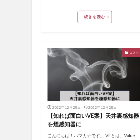
続きを読む
コスト
2022年12月28日
2022年12月28日
【知れば面白いVE案】天井裏感知器
を煙感知器に
こんにちは！ハマカナです。 VEとは、Value