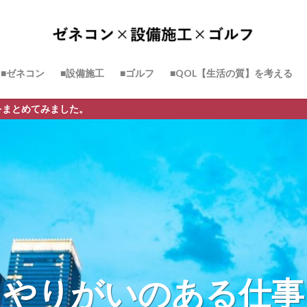
■ゼネコン
■設備施工
■ゴルフ
■QOL【生活の質】を考える
やりがいのある仕事