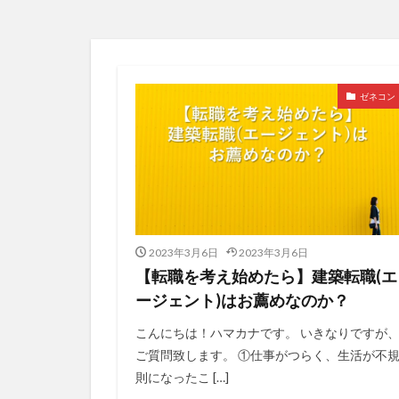
ゼネコン
2023年3月6日
2023年3月6日
【転職を考え始めたら】建築転職(エ
ージェント)はお薦めなのか？
こんにちは！ハマカナです。 いきなりですが
ご質問致します。 ①仕事がつらく、生活が不
則になったこ […]