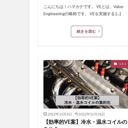
こんにちは！ハマカナです。 VEとは、Value
Engineeringの略称です。 VEを実施する […]
続きを読む
コスト
2022年10月9日
2022年12月28日
【効率的VE案】冷水・温水コイルの