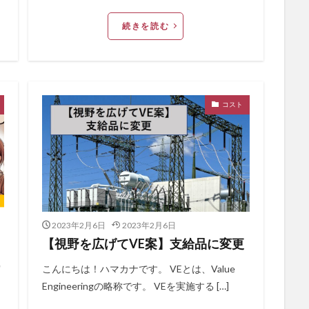
続きを読む
コスト
2023年2月6日
2023年2月6日
【視野を広げてVE案】支給品に変更
実
こんにちは！ハマカナです。 VEとは、Value
Engineeringの略称です。 VEを実施する […]