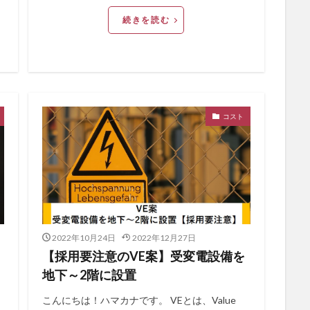
続きを読む
コスト
2022年10月24日
2022年12月27日
【採用要注意のVE案】受変電設備を
地下～2階に設置
こんにちは！ハマカナです。 VEとは、Value