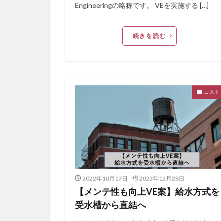
Engineeringの略称です。 VEを実施する […]
続きを読む
コスト
2022年10月17日
2022年12月28日
【メンテ性も向上VE案】給水方式を
受水槽から直結へ