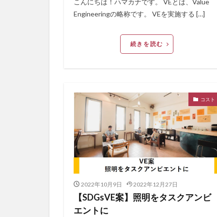
こんにちは！ハマカナです。 VEとは、Value
Engineeringの略称です。 VEを実施する […]
続きを読む
コスト
2022年10月9日
2022年12月27日
【SDGsVE案】照明をタスクアンビ
エントに