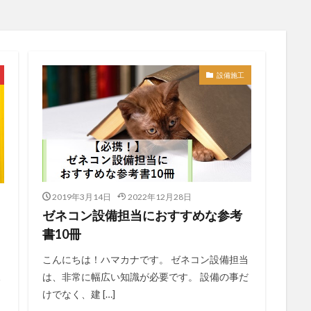
設備施工
2019年3月14日
2022年12月28日
ゼネコン設備担当におすすめな参考
書10冊
、
こんにちは！ハマカナです。 ゼネコン設備担当
規
は、非常に幅広い知識が必要です。 設備の事だ
けでなく、建 […]