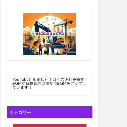
YouTube始めました！日々の疲れを癒す
BGMや資格勉強に役立つBGMをアップし
ています！
カテゴリー