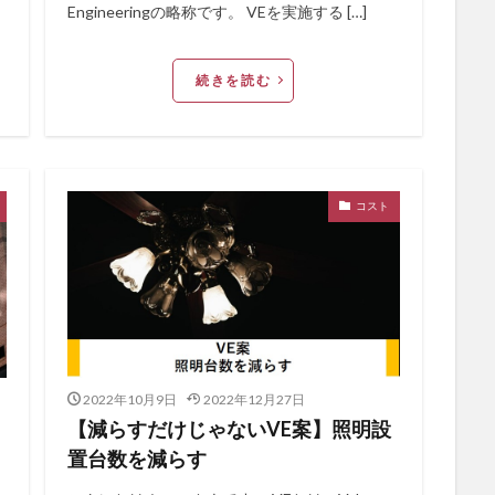
Engineeringの略称です。 VEを実施する […]
続きを読む
コスト
2022年10月9日
2022年12月27日
【減らすだけじゃないVE案】照明設
置台数を減らす