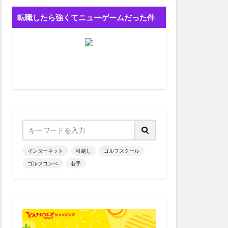
転職したら強くてニューゲームだった件
インターネット
引越し
ゴルフスクール
ゴルフコンペ
若手