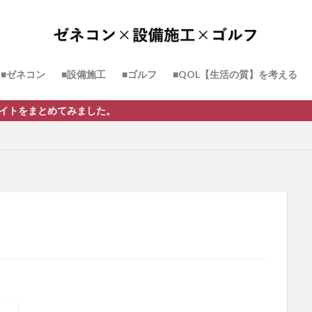
■ゼネコン
■設備施工
■ゴルフ
■QOL【生活の質】を考える
めてみました。