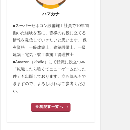
ハマカナ
■スーパーゼネコン設備施工社員で10年間
働いた経験を基に、皆様のお役に立てる
情報を発信していきたいと思います。 保
有資格：一級建築士、建築設備士、一級
建築・電気・管工事施工管理技士
■Amazon（kindle）にて転職に役立つ本
「転職したら強くてニューゲームだった
件」も出版しております。立ち読みもで
きますので、よろしければご参考くださ
い。
投稿記事一覧へ