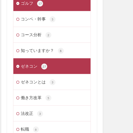
ゴルフ
17
コンペ・幹事
5
コース分析
2
知っていますか？
8
ゼネコン
27
ゼネコンとは
3
働き方改革
5
法改正
3
転職
6