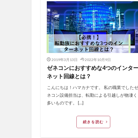
2019年3月13日
2022年10月9日
ゼネコンにおすすめな4つのインタ
ネット回線とは？
こんにちは！ハマカナです。 私の職業でした
ネコン設備担当は、転勤による引越しが物凄く
多いものです。 […]
続きを読む