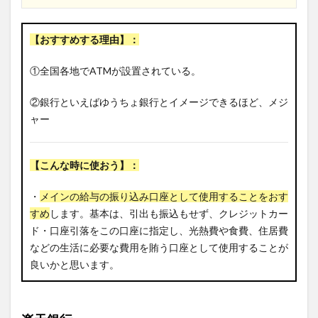
【おすすめする理由】：
①全国各地でATMが設置されている。
②銀行といえばゆうちょ銀行とイメージできるほど、メジ
ャー
【こんな時に使おう】：
・
メインの給与の振り込み口座として使用することをおす
すめ
します。基本は、引出も振込もせず、クレジットカー
ド・口座引落をこの口座に指定し、光熱費や食費、住居費
などの生活に必要な費用を賄う口座として使用することが
良いかと思います。