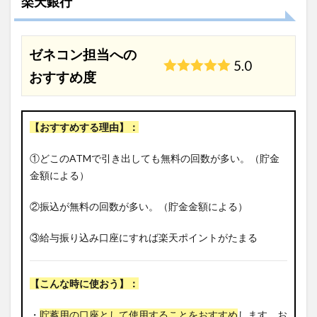
楽天銀行
ゼネコン担当への
5.0
おすすめ度
【おすすめする理由】：
①どこのATMで引き出しても無料の回数が多い。（貯金
金額による）
②振込が無料の回数が多い。（貯金金額による）
③給与振り込み口座にすれば楽天ポイントがたまる
【こんな時に使おう】：
・
貯蓄用の口座として使用することをおすすめ
します。お