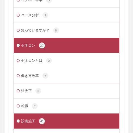
5
コース分析
2
知っていますか？
8
ゼネコン
27
ゼネコンとは
3
働き方改革
5
法改正
3
転職
6
設備施工
45