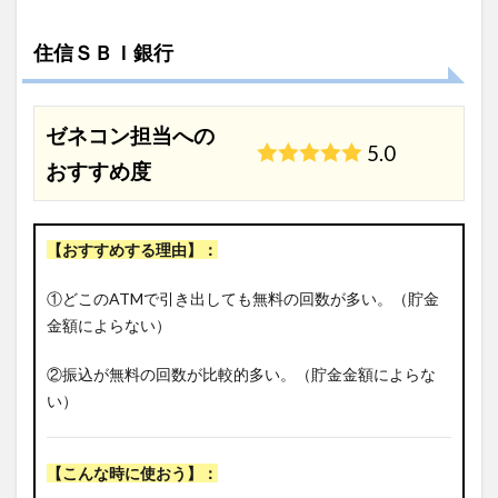
住信ＳＢＩ銀行
ゼネコン担当への
5.0
おすすめ度
【おすすめする理由】：
①どこのATMで引き出しても無料の回数が多い。（貯金
金額によらない）
②振込が無料の回数が比較的多い。（貯金金額によらな
い）
【こんな時に使おう】：