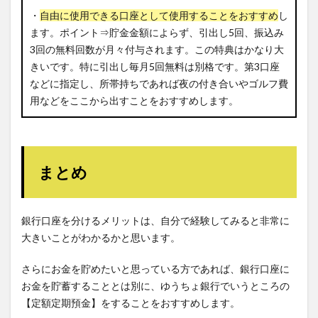
・
自由に使用できる口座として使用することをおすすめ
し
ます。ポイント⇒貯金金額によらず、引出し5回、振込み
3回の無料回数が月々付与されます。この特典はかなり大
きいです。特に引出し毎月5回無料は別格です。第3口座
などに指定し、所帯持ちであれば夜の付き合いやゴルフ費
用などをここから出すことをおすすめします。
まとめ
銀行口座を分けるメリットは、自分で経験してみると非常に
大きいことがわかるかと思います。
さらにお金を貯めたいと思っている方であれば、銀行口座に
お金を貯蓄することとは別に、ゆうちょ銀行でいうところの
【定額定期預金】をすることをおすすめします。