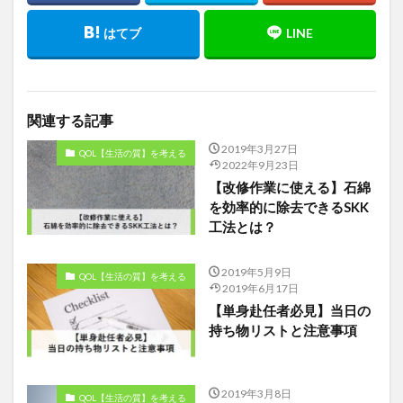
関連する記事
2019年3月27日
QOL【生活の質】を考える
2022年9月23日
【改修作業に使える】石綿
を効率的に除去できるSKK
工法とは？
2019年5月9日
QOL【生活の質】を考える
2019年6月17日
【単身赴任者必見】当日の
持ち物リストと注意事項
2019年3月8日
QOL【生活の質】を考える