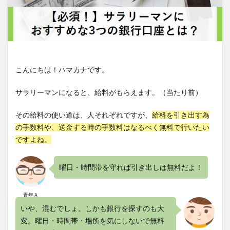
こんにちは！ハマカナです。
サラリーマンになると、給料がもらえます。（当たり前）
その給料の使い道は、人それぞれですが、
給料を引き出す為
の手数料や、送金する時の手数料はなるべく無料で行いたい
ですよね。
曜日・時間帯を守れば引き出しは無料だよ！
青年Ａ
いや、混むでしょ。しかも銀行を探すのも大
変。曜日・時間帯・場所を気にしないで無料