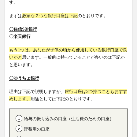
す。
まずは
必須な２つな銀行口座は下記
のとおりです。
〇住信SBI銀行
〇楽天銀行
もう1つは、あなたが子供の頃から使用している銀行口座で良
いかと
思います。一般的に持っていることが多いのは下記か
と思います。
〇ゆうちょ銀行
理由は下記で説明しますが、
銀行口座は3つ持つこともおすす
めします。
用途としては下記のとおりです。
給与の振り込みの口座（生活費のための口座）
貯蓄用の口座