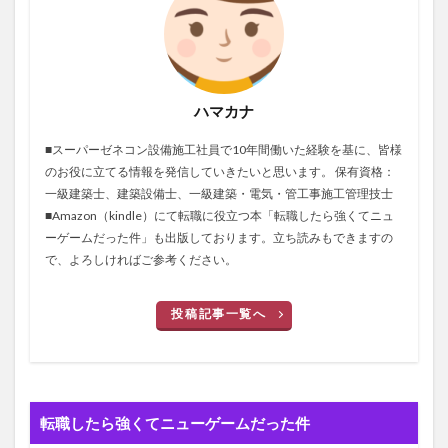
ハマカナ
■スーパーゼネコン設備施工社員で10年間働いた経験を基に、皆様
のお役に立てる情報を発信していきたいと思います。 保有資格：
一級建築士、建築設備士、一級建築・電気・管工事施工管理技士
■Amazon（kindle）にて転職に役立つ本「転職したら強くてニュ
ーゲームだった件」も出版しております。立ち読みもできますの
で、よろしければご参考ください。
投稿記事一覧へ
転職したら強くてニューゲームだった件