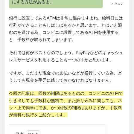
にする方法があるよ。
ハマカナ
銀行に設置してあるATMは非常に混みますよね。給料日には
行列ができることもしばしばあるかと思います。とはいえ混
むのを避ける為、コンビニに設置してあるATMを使用する
と、手数料が取られてしまいます。
それでは何がベストなのでしょう。PayPayなどのキャッシュ
レスサービスを利用することも一つの手かと思います。
ですが、まだまだ現金での支払いなどが横行している為、ど
うしても現金を手元に残しておかなければなりません。
今回の記事は、回数の制限はあるものの、コンビニのATMで
引き出しても手数料が無料で、また振り込みに関しても、ネ
ット上で簡単にでき、かつ回数の制限はありますが、手数料
が無料な銀行をご紹介します。