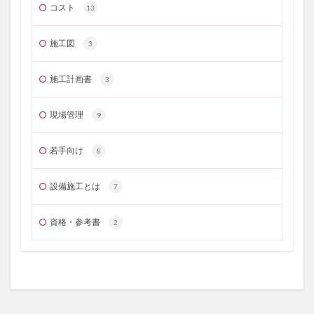
コスト
13
施工図
3
施工計画書
3
現場管理
9
若手向け
8
設備施工とは
7
資格・参考書
2