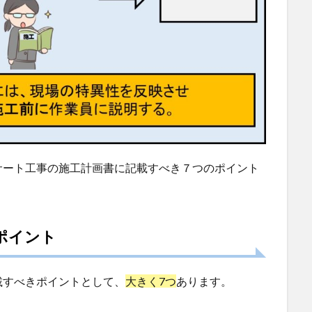
サート工事の施工計画書に記載すべき７つのポイント
ポイント
載すべきポイントとして、
大きく7つ
あります。