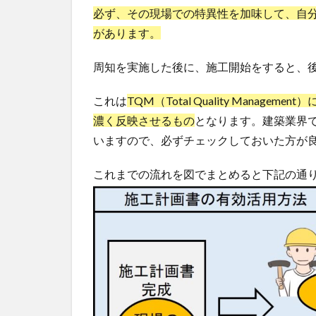
必ず、その現場での特異性を加味して、自
があります。
周知を実施した後に、施工開始をすると、
これは
TQM（Total Quality Mana
濃く反映させるもの
となります。建築業界
いますので、必ずチェックしておいた方が
これまでの流れを図でまとめると下記の通