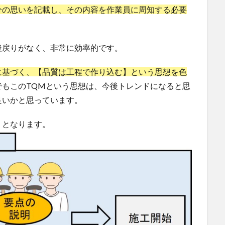
分の思いを記載し、その内容を作業員に周知する必要
後戻りがなく、非常に効率的です。
gement）に基づく、【品質は工程で作り込む】という思想を色
でもこのTQMという思想は、今後トレンドになると思
良いかと思っています。
りとなります。