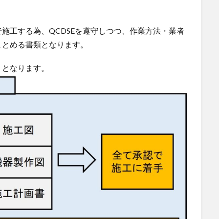
施工する為、QCDSEを遵守しつつ、作業方法・業者
まとめる書類となります。
りとなります。