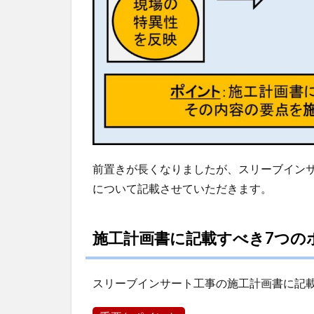
前置きが長くなりましたが、スリーブイン
について記載させていただきます。
施工計画書に記載すべき7つの
スリーブインサート工事の施工計画書に記