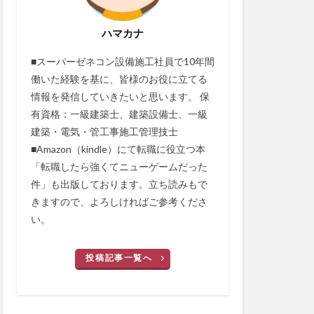
ハマカナ
■スーパーゼネコン設備施工社員で10年間
働いた経験を基に、皆様のお役に立てる
情報を発信していきたいと思います。 保
有資格：一級建築士、建築設備士、一級
建築・電気・管工事施工管理技士
■Amazon（kindle）にて転職に役立つ本
「転職したら強くてニューゲームだった
件」も出版しております。立ち読みもで
きますので、よろしければご参考くださ
い。
投稿記事一覧へ