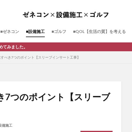
■ゼネコン
■設備施工
■ゴルフ
■QOL【生活の質】を考える
載すべき7つのポイント【スリーブインサート工事】
き7つのポイント【スリーブ
設備施工