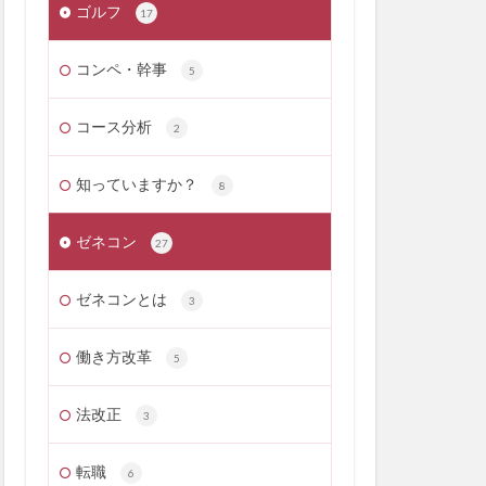
ゴルフ
17
コンペ・幹事
5
コース分析
2
知っていますか？
8
ゼネコン
27
ゼネコンとは
3
働き方改革
5
法改正
3
転職
6