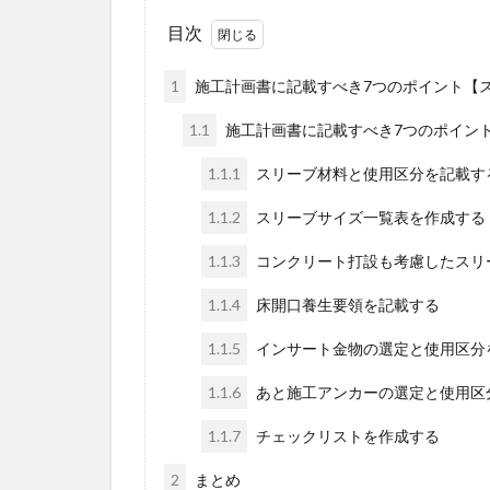
目次
1
施工計画書に記載すべき7つのポイント【
1.1
施工計画書に記載すべき7つのポイン
1.1.1
スリーブ材料と使用区分を記載す
1.1.2
スリーブサイズ一覧表を作成する
1.1.3
コンクリート打設も考慮したスリ
1.1.4
床開口養生要領を記載する
1.1.5
インサート金物の選定と使用区分
1.1.6
あと施工アンカーの選定と使用区
1.1.7
チェックリストを作成する
2
まとめ