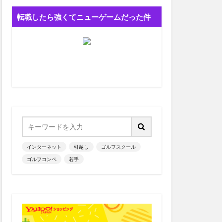
転職したら強くてニューゲームだった件
インターネット
引越し
ゴルフスクール
ゴルフコンペ
若手