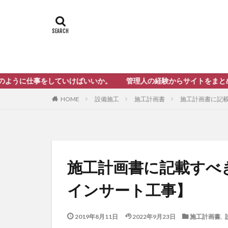
していけばいいか。 管理人の経験からサイトをまとめてみました。
設備施工
施工計画書
施工計画書に記
HOME
施工計画書に記載すべ
インサート工事】
2019年8月11日
2022年9月23日
施工計画書
,