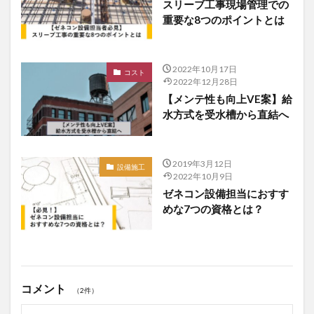
スリーブ工事現場管理での
重要な8つのポイントとは
2022年10月17日
コスト
2022年12月28日
【メンテ性も向上VE案】給
水方式を受水槽から直結へ
2019年3月12日
設備施工
2022年10月9日
ゼネコン設備担当におすす
めな7つの資格とは？
コメント
（2件）