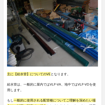
主に【給水管】についてのVE
となります。
給水管は、一般的に屋内ではVLP-VA、地中ではVLP-VDを使
用します。
もし
一般的に使用される配管種についてご理解を深めたい場