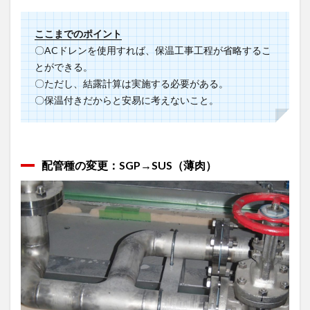
ここまでのポイント
〇ACドレンを使用すれば、保温工事工程が省略するこ
とができる。
〇ただし、結露計算は実施する必要がある。
〇保温付きだからと安易に考えないこと。
配管種の変更：SGP→SUS（薄肉）