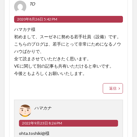
TO
2020年8月26日 5:42 PM
ハマカナ様
初めまして、スーゼネに努める若手社員（設備）です。
こちらのブログは、若手にとって非常にためになるノウ
ハウばかりで、
全て読まさせていただきたく思います。
VEに関して別の記事も共有いただけると幸いです。
今後ともよろしくお願いいたします。
返信
ハマカナ
2022年9月23日 8:26 PM
ohta.toshiki@様