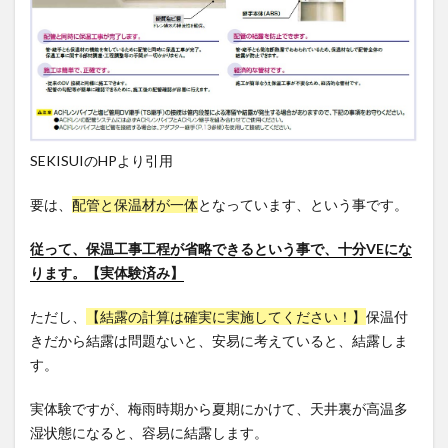
SEKISUIのHPより引用
要は、
配管と保温材が一体
となっています、という事です。
従って、保温工事工程が省略できるという事で、十分VEにな
ります。【実体験済み】
ただし、
【結露の計算は確実に実施してください！】
保温付
きだから結露は問題ないと、安易に考えていると、結露しま
す。
実体験ですが、梅雨時期から夏期にかけて、天井裏が高温多
湿状態になると、容易に結露します。