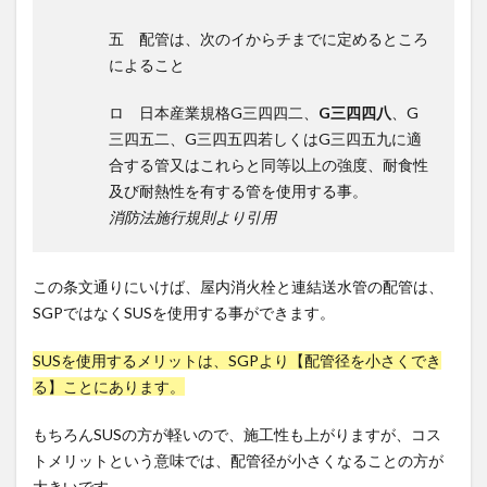
五 配管は、次のイからチまでに定めるところ
によること
ロ 日本産業規格G三四四二、
G三四四八
、G
三四五二、G三四五四若しくはG三四五九に適
合する管又はこれらと同等以上の強度、耐食性
及び耐熱性を有する管を使用する事。
消防法施行規則より引用
この条文通りにいけば、屋内消火栓と連結送水管の配管は、
SGPではなくSUSを使用する事ができます。
SUSを使用するメリットは、SGPより【配管径を小さくでき
る】ことにあります。
もちろんSUSの方が軽いので、施工性も上がりますが、コス
トメリットという意味では、配管径が小さくなることの方が
大きいです。