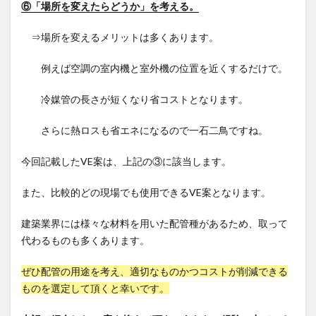
⑥「場所を変えたらどうか」を考える。
⇒場所を変えるメリットは多くあります。
例えば空調の室内機と室外機の位置を近くするだけで。
冷媒管の長さが短くなり省コストとなります。
さらに熱ロスも省エネになるので一石二鳥ですね。
今回記載したVE案は、上記の③に該当します。
また、比較的どの現場でも使用できるVE案となります。
建築業界には様々な材料を用いた配管種があるため、取って
代わるものも多くあります。
ぜひ配管の用途を考え、適切なものかつコストが削減できる
ものを選定して頂くと幸いです。