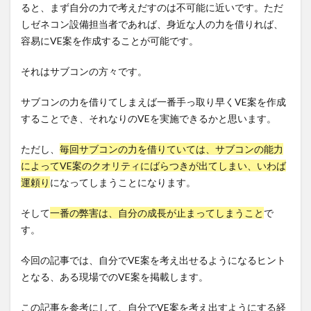
ると、まず自分の力で考えだすのは不可能に近いです。ただ
しゼネコン設備担当者であれば、身近な人の力を借りれば、
容易にVE案を作成することが可能です。
それはサブコンの方々です。
サブコンの力を借りてしまえば一番手っ取り早くVE案を作成
することでき、それなりのVEを実施できるかと思います。
ただし、
毎回サブコンの力を借りていては、サブコンの能力
によってVE案のクオリティにばらつきが出てしまい、いわば
運頼り
になってしまうことになります。
そして
一番の弊害は、自分の成長が止まってしまうこと
で
す。
今回の記事では、自分でVE案を考え出せるようになるヒント
となる、ある現場でのVE案を掲載します。
この記事を参考にして、自分でVE案を考え出すようにする経