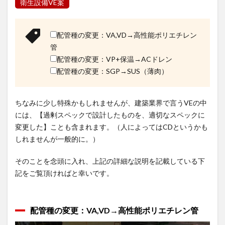
衛生設備VE案
配管種の変更：VA,VD→高性能ポリエチレン
管
配管種の変更：VP+保温→ACドレン
配管種の変更：SGP→SUS（薄肉）
ちなみに少し特殊かもしれませんが、建築業界で言うVEの中
には、【過剰スペックで設計したものを、適切なスペックに
変更した】ことも含まれます。（人によってはCDというかも
しれませんが一般的に。）
そのことを念頭に入れ、上記の詳細な説明を記載している下
記をご覧頂ければと幸いです。
配管種の変更：VA,VD→高性能ポリエチレン管