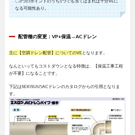
〇3つのポイントのうち1つでも当てはまれば十分VEに
なる可能性あり。
配管種の変更：VP+保温→ACドレン
主に【空調ドレン配管】についてのVE
となります。
なんといってもコストダウンとなる特徴は、【保温工事工程
が不要】になることです。
下記はSEKISUIのACドレンのカタログからの引用となりま
す。