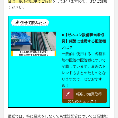
合は、以下の記事でご紹介
をしておりますので、ぜひご活用
ください。
併せて読みたい
■【ゼネコン設備担当者必
見】頻繁に使用する配管種
とは？
一般的に使用する、各種系
統の配管の配管種について
記載しています。最近のト
レンドもまとめたものとな
りますので、ぜひおすす
め！
幅広い知識取得
のためチェック！
最近では、特に要求をしなくても埋設配管については高性能