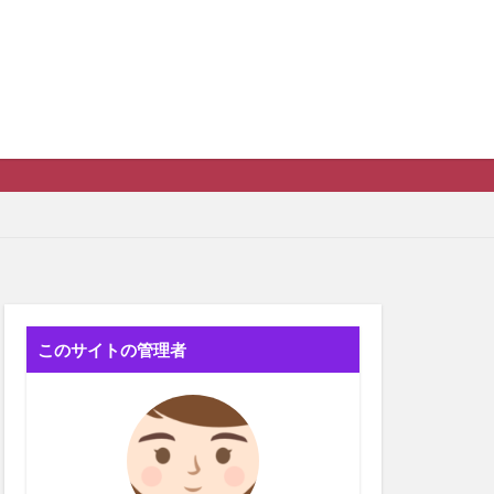
ゼネコ
このサイトの管理者