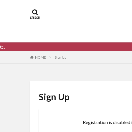
Sign Up
HOME
Sign Up
Registration is disabled in