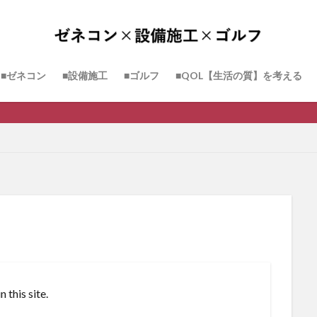
■ゼネコン
■設備施工
■ゴルフ
■QOL【生活の質】を考える
 this site.