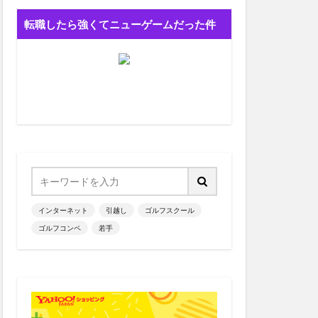
転職したら強くてニューゲームだった件
インターネット
引越し
ゴルフスクール
ゴルフコンペ
若手