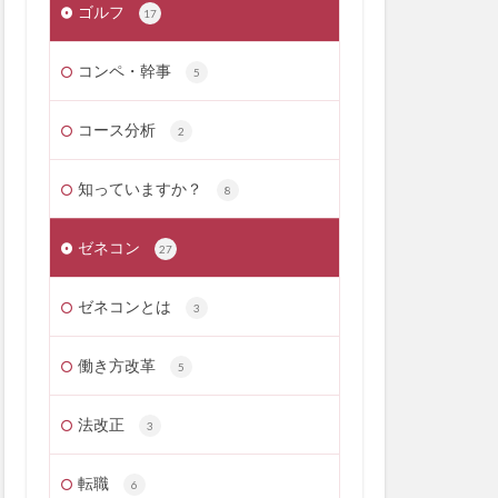
ゴルフ
17
コンペ・幹事
5
コース分析
2
知っていますか？
8
ゼネコン
27
ゼネコンとは
3
働き方改革
5
法改正
3
転職
6