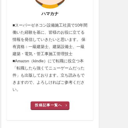
ハマカナ
■スーパーゼネコン設備施工社員で10年間
働いた経験を基に、皆様のお役に立てる
情報を発信していきたいと思います。 保
有資格：一級建築士、建築設備士、一級
建築・電気・管工事施工管理技士
■Amazon（kindle）にて転職に役立つ本
「転職したら強くてニューゲームだった
件」も出版しております。立ち読みもで
きますので、よろしければご参考くださ
い。
投稿記事一覧へ